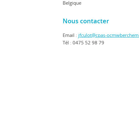
Belgique
Nous contacter
Email :
jfculot@cpas-ocmwberchem.
Tél : 0475 52 98 79