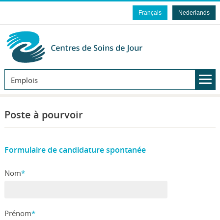
Français
Nederlands
Emplois
Poste à pourvoir
Formulaire de candidature spontanée
Nom
*
Prénom
*